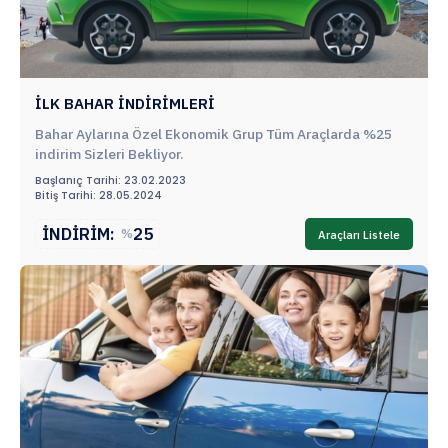
İLK BAHAR İNDİRİMLERİ
Bahar Aylarına Özel Ekonomik Grup Tüm Araçlarda %25
indirim Sizleri Bekliyor.
Başlanıç Tarihi: 23.02.2023
Bitiş Tarihi: 28.05.2024
İNDİRİM:
25
%
Araçları Listele