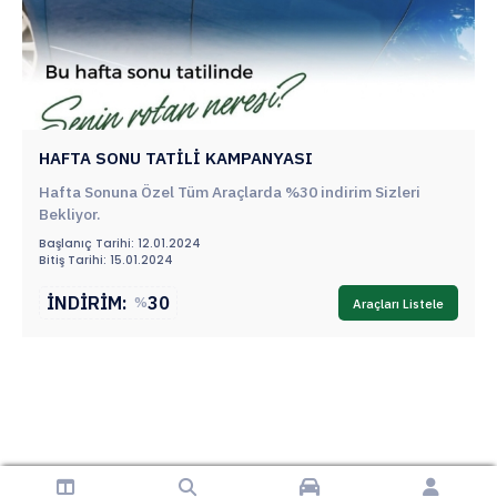
HAFTA SONU TATİLİ KAMPANYASI
Hafta Sonuna Özel Tüm Araçlarda %30 indirim Sizleri
Bekliyor.
Başlanıç Tarihi: 12.01.2024
Bitiş Tarihi: 15.01.2024
İNDİRİM:
30
%
Araçları Listele