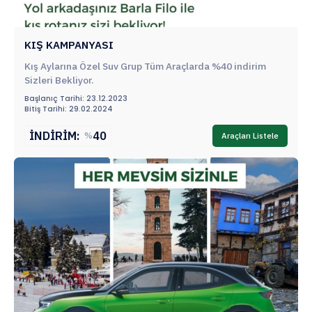
KIŞ KAMPANYASI
Kış Aylarına Özel Suv Grup Tüm Araçlarda %40 indirim
Sizleri Bekliyor.
Başlanıç Tarihi: 23.12.2023
Bitiş Tarihi: 29.02.2024
İNDİRİM:
40
%
Araçları Listele