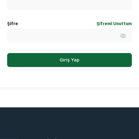
Şifre
Şifremi Unuttum
Giriş Yap