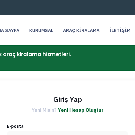
NA SAYFA
KURUMSAL
ARAÇ KİRALAMA
İLETİŞİM
k araç kiralama hizmetleri.
Giriş Yap
Yeni Misin?
Yeni Hesap Oluştur
E-posta